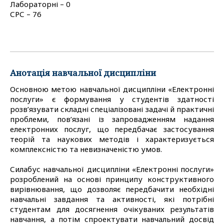
Лабораторні – 0
СРС – 76
Анотація навчальної дисципліни
Основною метою навчальної дисципліни «Електронні
послуги» є формування у студентів здатності
розв’язувати складні спеціалізовані задачі й практичні
проблеми, пов’язані із запровадженням надання
електронних послуг, що передбачає застосування
теорій та наукових методів і характеризується
комплексністю та невизначеністю умов.
Силабус навчальної дисципліни «Електронні послуги»
розроблений на основі принципу конструктивного
вирівнювання, що дозволяє передбачити необхідні
навчальні завдання та активності, які потрібні
студентам для досягнення очікуваних результатів
навчання, а потім спроектувати навчальний досвід