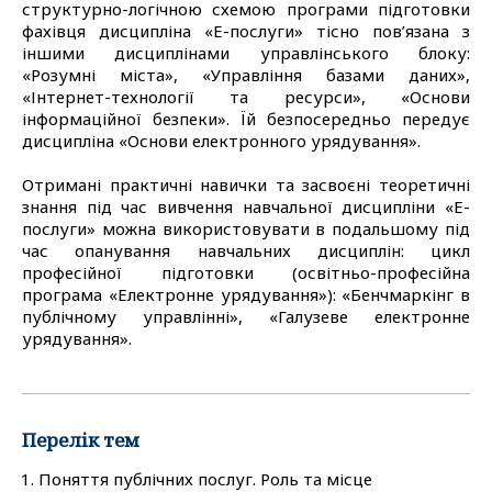
структурно-логічною схемою програми підготовки
фахівця дисципліна «Е-послуги» тісно пов’язана з
іншими дисциплінами управлінського блоку:
«Розумні міста», «Управління базами даних»,
«Інтернет-технології та ресурси», «Основи
інформаційної безпеки». Їй безпосередньо передує
дисципліна «Основи електронного урядування».
Отримані практичні навички та засвоєні теоретичні
знання під час вивчення навчальної дисципліни «Е-
послуги» можна використовувати в подальшому під
час опанування навчальних дисциплін: цикл
професійної підготовки (освітньо-професійна
програма «Електронне урядування»): «Бенчмаркінг в
публічному управлінні», «Галузеве електронне
урядування».
Перелік тем
Поняття публічних послуг. Роль та місце