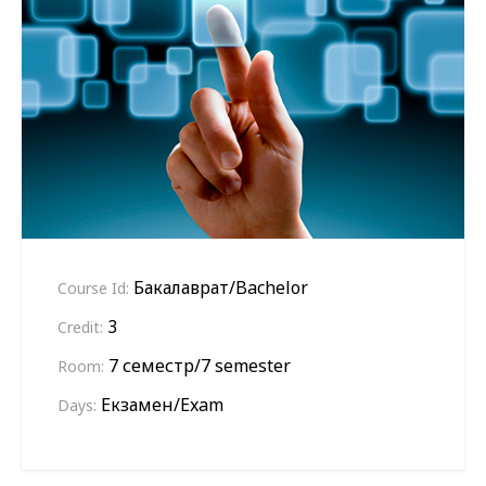
Бакалаврат/Bachelor
Course Id:
3
Credit:
7 семестр/7 semester
Room:
Екзамен/Exam
Days: