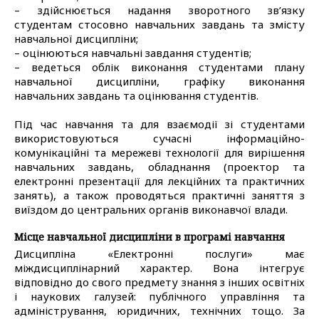
– здійснюється надання зворотного зв’язку
студентам стосовно навчальних завдань та змісту
навчальної дисципліни;
– оцінюються навчальні завдання студентів;
– ведеться облік виконання студентами плану
навчальної дисципліни, графіку виконання
навчальних завдань та оцінювання студентів.
Під час навчання та для взаємодії зі студентами
використовуються сучасні інформаційно-
комунікаційні та мережеві технології для вирішення
навчальних завдань, обладнання (проектор та
електронні презентації для лекційних та практичних
занять), а також проводяться практичні заняття з
виїздом до центральних органів виконавчої влади.
Місце навчальної дисципліни в програмі навчання
Дисципліна «Електронні послуги» має
міждисциплінарний характер. Вона інтегрує
відповідно до свого предмету знання з інших освітніх
і наукових галузей: публічного управління та
адміністрування, юридичних, технічних тощо. За