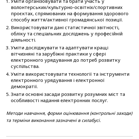
Уміти організовувати та брати участь у
волонтерських/культурно-освітніх/спортивних
проєктах, спрямованих на формування здорового
способу життя/активної громадянської позиції.
Використовувати дані статистичної звітності,
обліку та спеціальних досліджень у професійній
діяльності.
Уміти досліджувати та адаптувати кращі
вітчизняні та зарубіжні практики у сфері
електронного урядування до потреб розвитку
суспільства.
Уміти використовувати технології та інструменти
електронного урядування і електронної
демократії.
Знати основні засади розвитку розумних міст та
особливості надання електронних послуг.
Методи навчання, форми оцінювання (контрольні заходи)
та терміни виконання зазначені в силабусі.