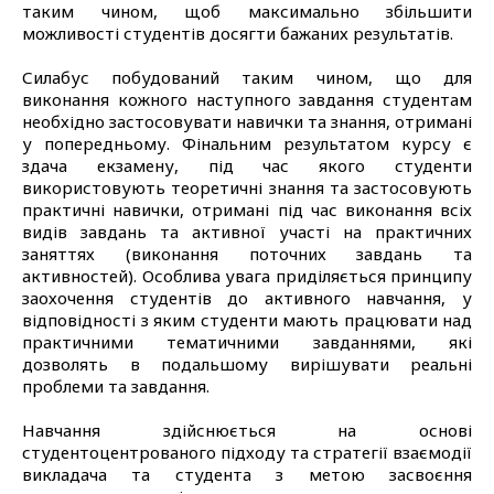
таким чином, щоб максимально збільшити
можливості студентів досягти бажаних результатів.
Силабус побудований таким чином, що для
виконання кожного наступного завдання студентам
необхідно застосовувати навички та знання, отримані
у попередньому. Фінальним результатом курсу є
здача екзамену, під час якого студенти
використовують теоретичні знання та застосовують
практичні навички, отримані під час виконання всіх
видів завдань та активної участі на практичних
заняттях (виконання поточних завдань та
активностей). Особлива увага приділяється принципу
заохочення студентів до активного навчання, у
відповідності з яким студенти мають працювати над
практичними тематичними завданнями, які
дозволять в подальшому вирішувати реальні
проблеми та завдання.
Навчання здійснюється на основі
студентоцентрованого підходу та стратегії взаємодії
викладача та студента з метою засвоєння