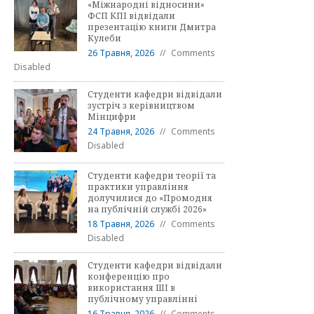
«Міжнародні відносини»
ФСП КПІ відвідали
презентацію книги Дмитра
Кулеби
26 Травня, 2026
Comments
Disabled
Студенти кафедри відвідали
зустріч з керівництвом
Мінцифри
24 Травня, 2026
Comments
Disabled
Студенти кафедри теорії та
практики управління
долучилися до «Промодня
на публічній службі 2026»
18 Травня, 2026
Comments
Disabled
Студенти кафедри відвідали
конференцію про
використання ШІ в
публічному управлінні
16 Травня, 2026
Comments