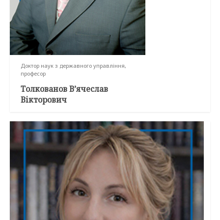
Доктор наук з державного управління,
професор
Толкованов В’ячеслав
Вікторович