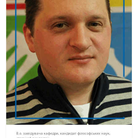
В.о. завідувача кафедри, кандидат філософських наук,