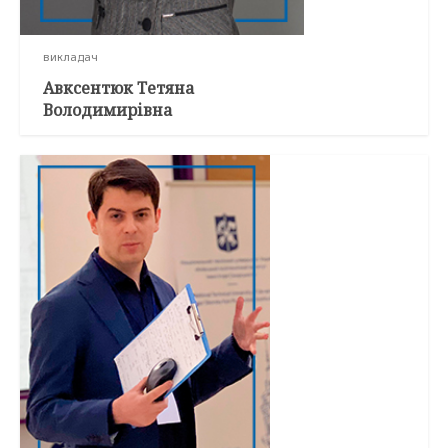
викладач
Авксентюк Тетяна
Володимирівна