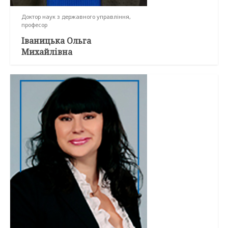
Доктор наук з державного управління,
професор
Іваницька Ольга
Михайлівна