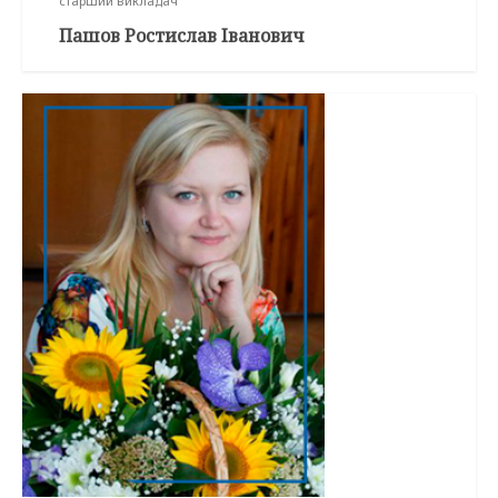
старший викладач
Пашов Ростислав Іванович