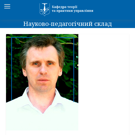
Науково-педагогічний склад