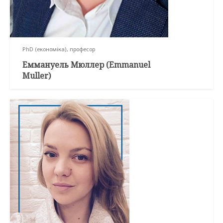
PhD (економіка), професор
Еммануель Мюллер (Emmanuel
Muller)