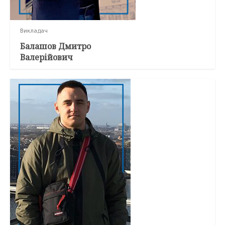
Викладач
Балашов Дмитро
Валерійович