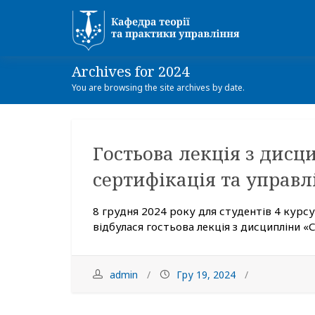
Archives for 2024
You are browsing the site archives by date.
Гостьова лекція з дисц
сертифікація та управл
8 грудня 2024 року для студентів 4 курсу
відбулася гостьова лекція з дисципліни «С
admin
Гру 19, 2024