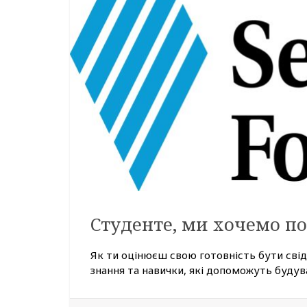
Студенте, ми хочемо по
Як ти оцінюєш свою готовність бути сві
знання та навички, які допоможуть будува