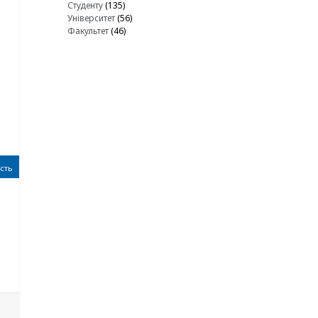
Студенту
(135)
Університет
(56)
Факультет
(46)
сть