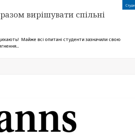
Студе
 разом вирішувати спільні
ихають! Майже всі опитані студенти зазначили свою
гнення...