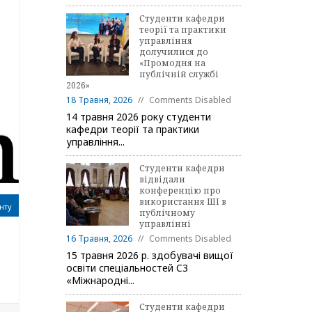
Студенти кафедри
теорії та практики
управління
долучилися до
«Промодня на
публічній службі
2026»
18 Травня, 2026
Comments Disabled
14 травня 2026 року студенти
кафедри теорії та практики
управління...
Студенти кафедри
відвідали
конференцію про
використання ШІ в
нту
публічному
управлінні
16 Травня, 2026
Comments Disabled
15 травня 2026 р. здобувачі вищої
освіти спеціальностей C3
«Міжнародні...
Студенти кафедри