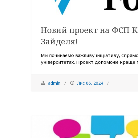
Новий проект на ФСП КП
Зайделя!
Ми починаємо важливу ініціативу, спрям
університетах. Проект допоможе краще пі
admin
Лис 06, 2024