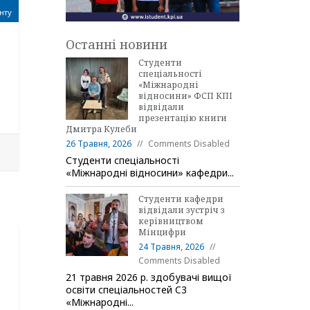
нту
Останні новини
Студенти
спеціальності
«Міжнародні
відносини» ФСП КПІ
відвідали
презентацію книги
Дмитра Кулеби
26 Травня, 2026
Comments Disabled
Студенти спеціальності
«Міжнародні відносини» кафедри...
Студенти кафедри
відвідали зустріч з
керівництвом
Мінцифри
24 Травня, 2026
Comments Disabled
21 травня 2026 р. здобувачі вищої
освіти спеціальностей C3
«Міжнародні...