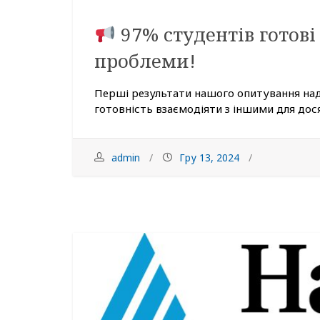
97% студентів готові
проблеми!
Перші результати нашого опитування над
готовність взаємодіяти з іншими для дося
admin
Гру 13, 2024