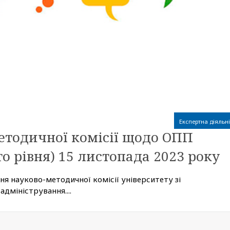
Експертна діяльні
етодичної комісії щодо ОПП
о рівня) 15 листопада 2023 року
ня науково-методичної комісії університету зі
адміністрування....