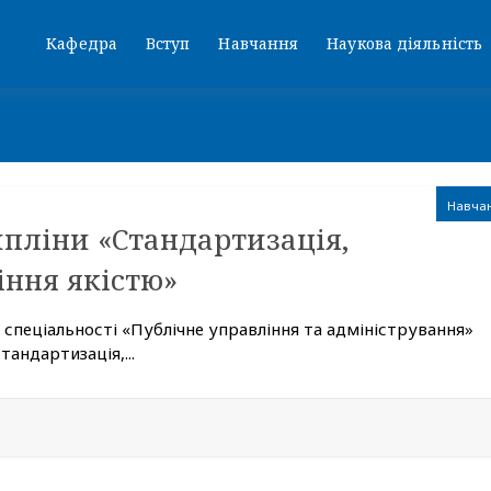
Кафедра
Вступ
Навчання
Наукова діяльність
Навча
ипліни «Стандартизація,
іння якістю»
 спеціальності «Публічне управління та адміністрування»
тандартизація,...