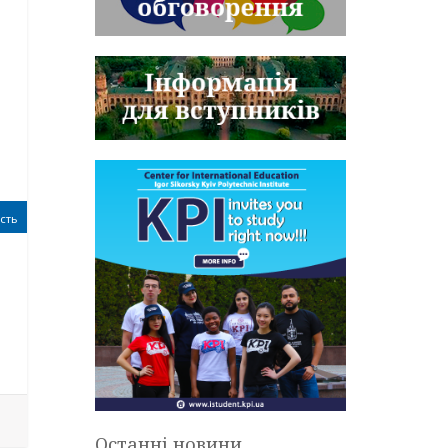
сть
Останні новини