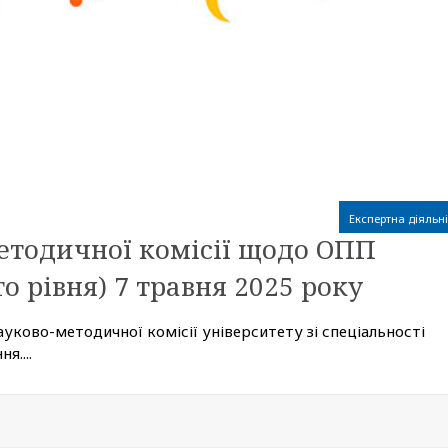
Експертна діяльні
етодичної комісії щодо ОПП
о рівня) 7 травня 2025 року
ауково-методичної комісії університету зі спеціальності
я....