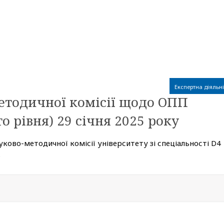
Експертна діяльні
етодичної комісії щодо ОПП
о рівня) 29 січня 2025 року
ауково-методичної комісії університету зі спеціальності D4
.