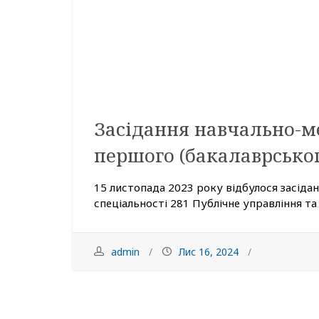
Засідання навчально-м
першого (бакалаврськог
15 листопада 2023 року відбулося засідан
спеціальності 281 Публічне управління та 
admin
Лис 16, 2024