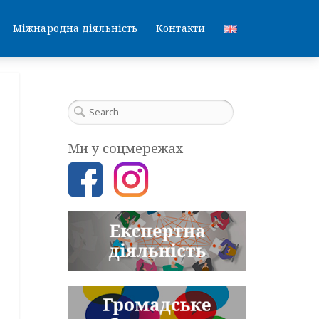
Міжнародна діяльність
Контакти
Ми у соцмережах