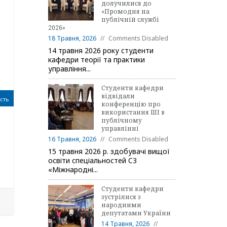
долучилися до
«Промодня на
публічній службі
2026»
18 Травня, 2026
Comments Disabled
14 травня 2026 року студенти
кафедри теорії та практики
управління...
Студенти кафедри
відвідали
сть
конференцію про
використання ШІ в
публічному
управлінні
16 Травня, 2026
Comments Disabled
15 травня 2026 р. здобувачі вищої
освіти спеціальностей C3
«Міжнародні...
Студенти кафедри
зустрілися з
народними
депутатами України
14 Травня, 2026