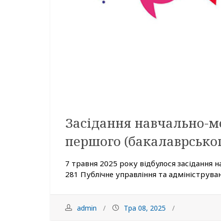
Засідання навчально-м
першого (бакалаврськог
7 травня 2025 року відбулося засідання н
281 Публічне управління та адмініструванн
admin
Тра 08, 2025