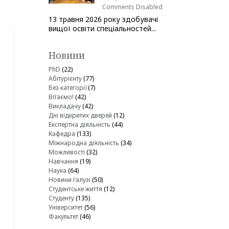
Comments Disabled
13 травня 2026 року здобувачі
вищої освіти спеціальностей...
Новини
PhD
(22)
Абітурієнту
(77)
Без категорії
(7)
Вітаємо!
(42)
Викладачу
(42)
Дні відкритих дверей
(12)
Експертна діяльність
(44)
Кафедра
(133)
Міжнародна діяльність
(34)
Можливості
(32)
Навчання
(19)
Наука
(64)
Новини галузі
(50)
Студентське життя
(12)
Студенту
(135)
Університет
(56)
Факультет
(46)