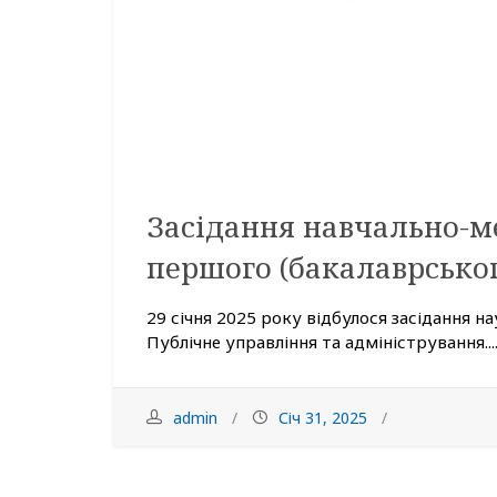
Засідання навчально-м
першого (бакалаврськог
29 січня 2025 року відбулося засідання н
Публічне управління та адміністрування...
admin
Січ 31, 2025