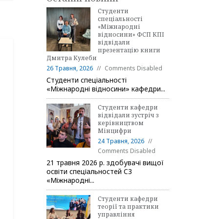
Студенти
спеціальності
«Міжнародні
відносини» ФСП КПІ
відвідали
презентацію книги
Дмитра Кулеби
26 Травня, 2026
Comments Disabled
Студенти спеціальності
«Міжнародні відносини» кафедри...
Студенти кафедри
відвідали зустріч з
керівництвом
Мінцифри
24 Травня, 2026
Comments Disabled
21 травня 2026 р. здобувачі вищої
освіти спеціальностей C3
«Міжнародні...
Студенти кафедри
теорії та практики
управління