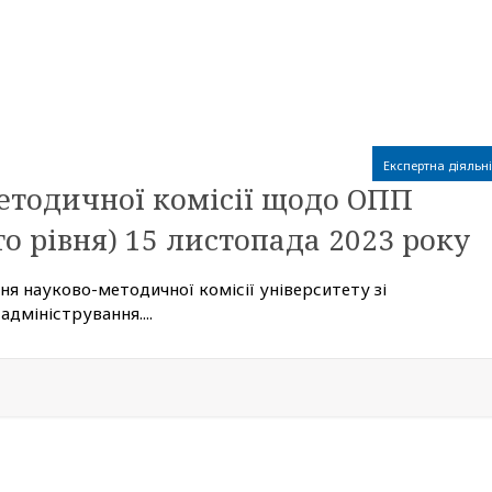
Експертна діяльні
етодичної комісії щодо ОПП
о рівня) 15 листопада 2023 року
ня науково-методичної комісії університету зі
адміністрування....