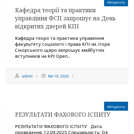
Абітурієнту
Кафедра теорії та практики
управління ФСП запрошує на День
відкритих дверей КПІ
Кафедра теорії та практики управління
факультету соціології і права КПІ ім. Ігоря
Сікорського щиро запрошує майбутніх
вступників на KPI Open...
admin
Кві 16, 2026
Абітурієнту
РЕЗУЛЬТАТИ ФАХОВОГО ІСПИТУ
РЕЗУЛЬТАТИ ФАХОВОГО ІСПИТУ Дата
проведення: 12.09.2025 Спеціальність: D4