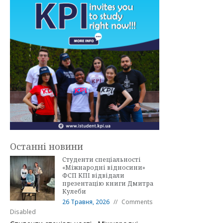
Останні новини
Студенти спеціальності
«Міжнародні відносини»
ФСП КПІ відвідали
презентацію книги Дмитра
Кулеби
26 Травня, 2026
Comments
Disabled