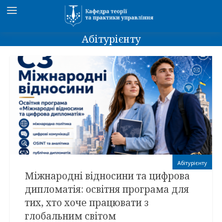
Абітурієнту
Абітурієнту
Міжнародні відносини та цифрова
дипломатія: освітня програма для
тих, хто хоче працювати з
глобальним світом