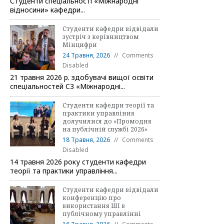
Студенти спеціальності «Міжнародні
відносини» кафедри...
Студенти кафедри відвідали
зустріч з керівництвом
Мінцифри
24 Травня, 2026
Comments
Disabled
21 травня 2026 р. здобувачі вищої освіти
спеціальностей C3 «Міжнародні...
Студенти кафедри теорії та
практики управління
долучилися до «Промодня
на публічній службі 2026»
18 Травня, 2026
Comments
Disabled
14 травня 2026 року студенти кафедри
теорії та практики управління...
Студенти кафедри відвідали
конференцію про
використання ШІ в
публічному управлінні