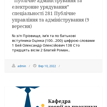
“Публічне адміністрування та
електронне урядування”
спеціальності 281 Публічне
управління та адміністрування (9
вересня)
№ з/п Прізвище, ім’я та по батькові
вступника Оцінка (100…200) цифрою словами
1 Бей Олександр Олексійович 138 Сто
тридцять вісім 2 Благий Роман...
admin
Вер 10, 2022