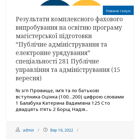
Новини галузі
Результати комплексного фахового
випробування на освітню програму
магістерської підготовки
“Публічне адміністрування та
електронне урядування”
спеціальності 281 Публічне
управління та адміністрування (15
вересня)
№ з/п Прізвище, ім’я та по батькові
вступника Оцінка (100…200) цифрою словами
1 Балабуха Катерина Вадимівна 125 Сто
двадцять п’ять 2 Борщ Надія...
admin
Вер 16, 2022