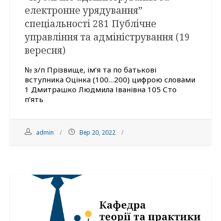
електронне урядування”
спеціальності 281 Публічне
управління та адміністрування (19
вересня)
№ з/п Прізвище, ім’я та по батькові
вступника Оцінка (100…200) цифрою словами
1 Дмитрашко Людмила Іванівна 105 Сто
п’ять
admin
Вер 20, 2022