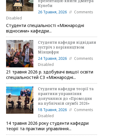
презентацію книги Дмитра
Кулеби
26 Травня, 2026
Comments
Disabled
Студенти спеціальності «Міжнародні
відносини» кафедри...
Студенти кафедри відвідали
зустріч з керівництвом
Мінцифри
24 Травня, 2026
Comments
Disabled
21 травня 2026 р. здобувачі вищої освіти
спеціальностей C3 «Міжнародні...
Студенти кафедри теорії та
практики управління
долучилися до «Промодня
на публічній службі 2026»
18 Травня, 2026
Comments
Disabled
14 травня 2026 року студенти кафедри
теорії та практики управління...