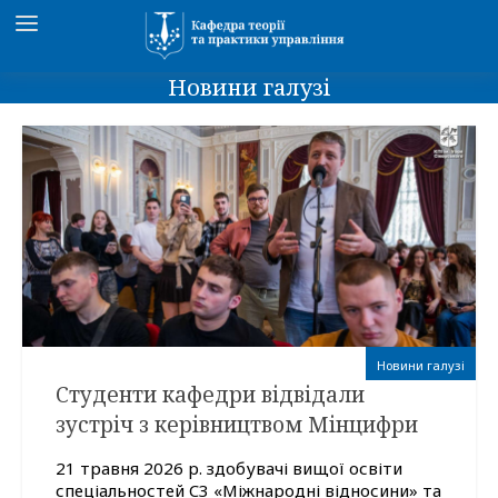
Новини галузі
Новини галузі
Студенти кафедри відвідали
зустріч з керівництвом Мінцифри
21 травня 2026 р. здобувачі вищої освіти
спеціальностей C3 «Міжнародні відносини» та