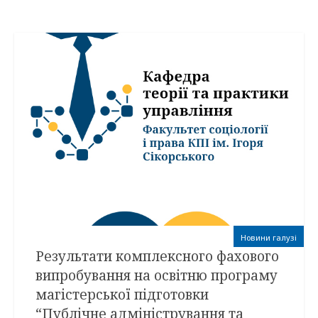
Новини галузі
Результати комплексного фахового
випробування на освітню програму
магістерської підготовки
“Публічне адміністрування та