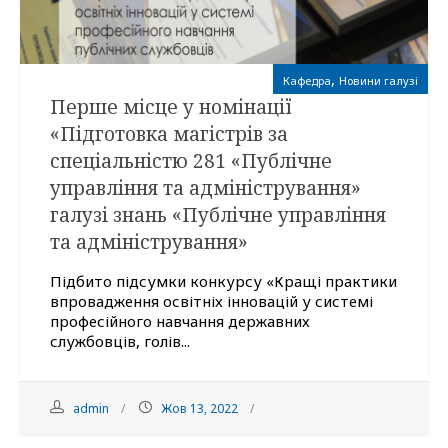
,
Кафедра
Новини галузі
Перше місце у номінації
«Підготовка магістрів за
спеціальністю 281 «Публічне
управління та адміністрування»
галузі знань «Публічне управління
та адміністрування»
Підбито підсумки конкурсу «Кращі практики
впровадження освітніх інновацій у системі
професійного навчання державних
службовців, голів...
admin
Жов 13, 2022