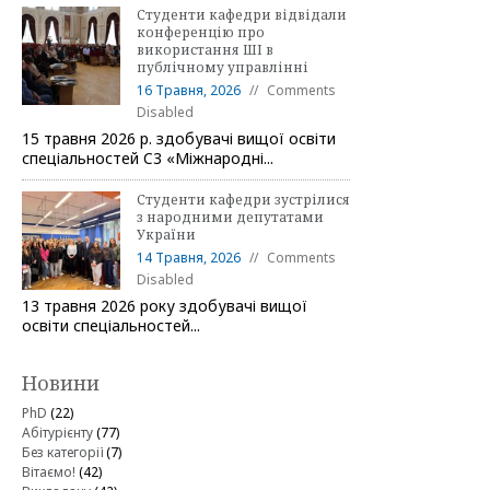
Студенти кафедри відвідали
конференцію про
використання ШІ в
публічному управлінні
16 Травня, 2026
Comments
Disabled
15 травня 2026 р. здобувачі вищої освіти
спеціальностей C3 «Міжнародні...
Студенти кафедри зустрілися
з народними депутатами
України
14 Травня, 2026
Comments
Disabled
13 травня 2026 року здобувачі вищої
освіти спеціальностей...
Новини
PhD
(22)
Абітурієнту
(77)
Без категорії
(7)
Вітаємо!
(42)