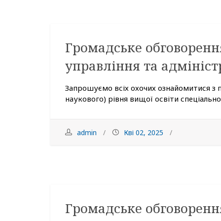
Громадське обговоренн
управління та адмініст
Запрошуємо всіх охочих ознайомитися з 
наукового) рівня вищої освіти спеціальност
admin
Кві 02, 2025
Громадське обговоренн