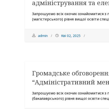
адміністрування та ел
Запрошуємо всіх охочих ознайомитися з 
(магістерського) рівня вищої освіти спеціа
admin
Кві 02, 2025
Громадське обговоренн
“Адміністративний ме
Запрошуємо всіх охочих ознайомитися з
(бакалаврського) рівня вищої освіти спеці