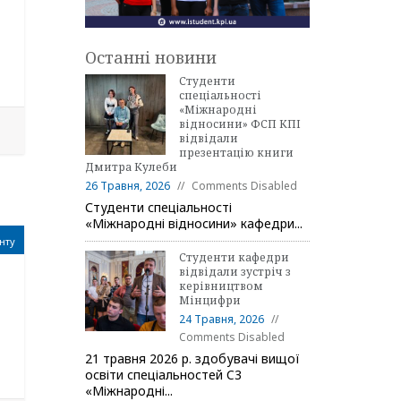
Останні новини
Студенти
спеціальності
«Міжнародні
відносини» ФСП КПІ
відвідали
презентацію книги
Дмитра Кулеби
26 Травня, 2026
Comments Disabled
Студенти спеціальності
«Міжнародні відносини» кафедри...
нту
Студенти кафедри
відвідали зустріч з
керівництвом
Мінцифри
24 Травня, 2026
Comments Disabled
21 травня 2026 р. здобувачі вищої
освіти спеціальностей C3
«Міжнародні...