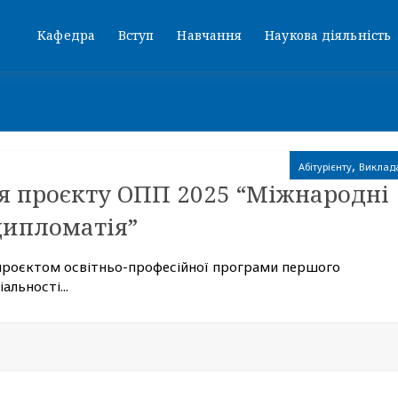
Кафедра
Вступ
Навчання
Наукова діяльність
,
Абітурієнту
Виклад
я проєкту ОПП 2025 “Міжнародні
дипломатія”
 проєктом освітньо-професійної програми першого
альності...