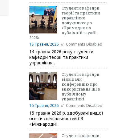
Студенти кафедри
теорії та практики
управління
долучилися до
«Промодня на
публічній службі
2026»
18 Травня, 2026
Comments Disabled
14 травня 2026 року студенти
кафедри теорії та практики
управління...
Студенти кафедри
відвідали
конференцію про
використання ШІ в
публічному
управлінні
16 Травня, 2026
Comments Disabled
15 травня 2026 р. здобувачі вищої
освіти спеціальностей C3
«Міжнародні...
Студенти кафедри