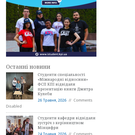
Останні новини
Студенти спеціальності
«Міжнародні відносини»
ФСП КПІ відвідали
презентацію книги Дмитра
Кулеби
26 Травня, 2026
Comments
Disabled
Студенти кафедри відвідали
зустріч з керівництвом
Мінцифри
24 Травня, 2026
Comments