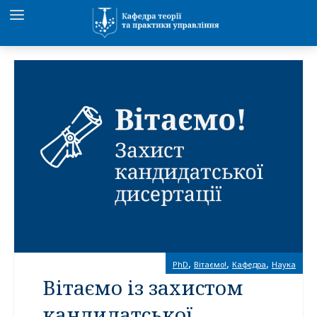
,
,
,
PhD
Вітаємо!
Кафедра
Наука
Вітаємо із захистом
кандидатської