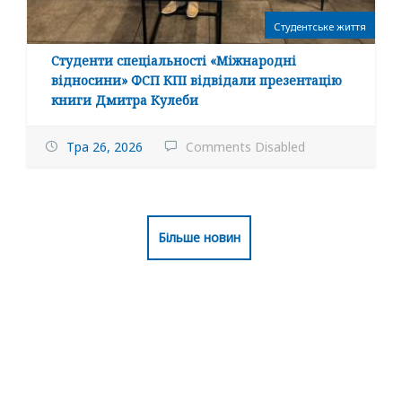
Студентське життя
Студенти спеціальності «Міжнародні
відносини» ФСП КПІ відвідали презентацію
книги Дмитра Кулеби
Тра 26, 2026
Comments Disabled
Більше новин