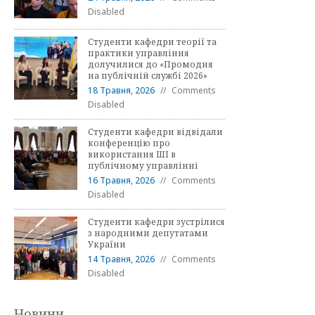
Disabled
Студенти кафедри теорії та
практики управління
долучилися до «Промодня
на публічній службі 2026»
18 Травня, 2026
Comments
Disabled
Студенти кафедри відвідали
конференцію про
використання ШІ в
публічному управлінні
16 Травня, 2026
Comments
Disabled
Студенти кафедри зустрілися
з народними депутатами
України
14 Травня, 2026
Comments
Disabled
Новини