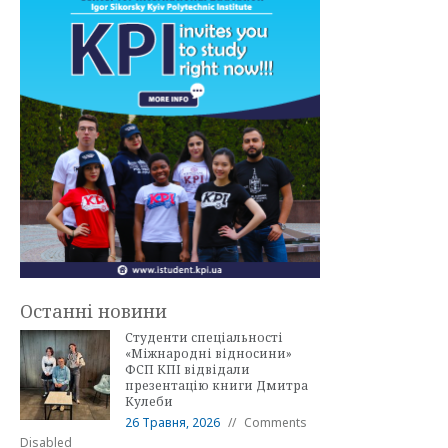
Останні новини
Студенти спеціальності
«Міжнародні відносини»
ФСП КПІ відвідали
презентацію книги Дмитра
Кулеби
26 Травня, 2026
Comments
Disabled