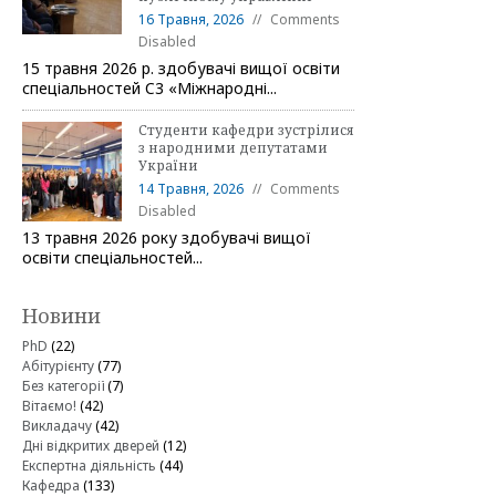
16 Травня, 2026
Comments
Disabled
15 травня 2026 р. здобувачі вищої освіти
спеціальностей C3 «Міжнародні...
Студенти кафедри зустрілися
з народними депутатами
України
14 Травня, 2026
Comments
Disabled
13 травня 2026 року здобувачі вищої
освіти спеціальностей...
Новини
PhD
(22)
Абітурієнту
(77)
Без категорії
(7)
Вітаємо!
(42)
Викладачу
(42)
Дні відкритих дверей
(12)
Експертна діяльність
(44)
Кафедра
(133)