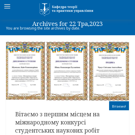
Archives for 22 Тра,2023
You are browsing the site archives by date.
Вітаємо!
Вітаємо з першим місцем на
міжнародному конкурсі
студентських наукових робіт