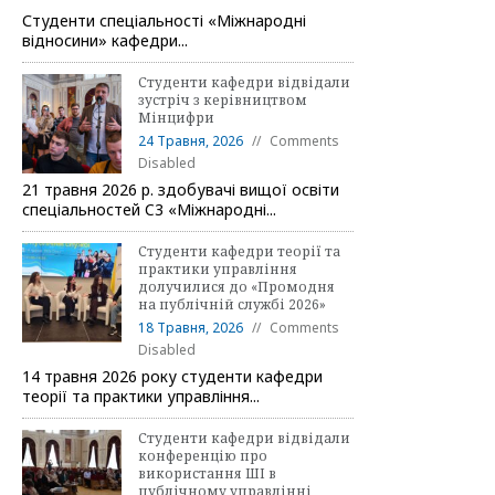
Студенти спеціальності «Міжнародні
відносини» кафедри...
Студенти кафедри відвідали
зустріч з керівництвом
Мінцифри
24 Травня, 2026
Comments
Disabled
21 травня 2026 р. здобувачі вищої освіти
спеціальностей C3 «Міжнародні...
Студенти кафедри теорії та
практики управління
долучилися до «Промодня
на публічній службі 2026»
18 Травня, 2026
Comments
Disabled
14 травня 2026 року студенти кафедри
теорії та практики управління...
Студенти кафедри відвідали
конференцію про
використання ШІ в
публічному управлінні