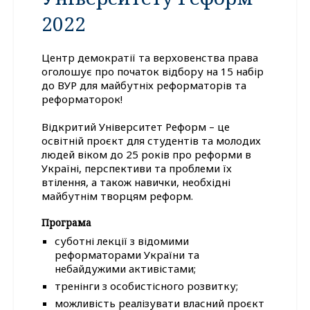
2022
Центр демократії та верховенства права
оголошує про початок відбору на 15 набір
до ВУР для майбутніх реформаторів та
реформаторок!
Відкритий Університет Реформ – це
освітній проєкт для студентів та молодих
людей віком до 25 років про реформи в
Україні, перспективи та проблеми їх
втілення, а також навички, необхідні
майбутнім творцям реформ.
Програма
суботні лекції з відомими
реформаторами України та
небайдужими активістами;
тренінги з особистісного розвитку;
можливість реалізувати власний проєкт