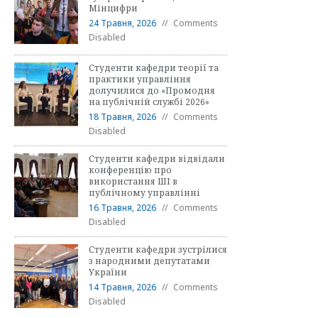
Мінцифри
24 Травня, 2026
Comments
Disabled
Студенти кафедри теорії та
практики управління
долучилися до «Промодня
на публічній службі 2026»
18 Травня, 2026
Comments
Disabled
Студенти кафедри відвідали
конференцію про
використання ШІ в
публічному управлінні
16 Травня, 2026
Comments
Disabled
Студенти кафедри зустрілися
з народними депутатами
України
14 Травня, 2026
Comments
Disabled