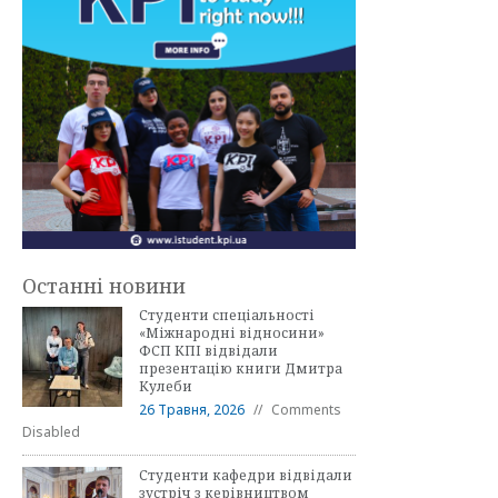
Останні новини
Студенти спеціальності
«Міжнародні відносини»
ФСП КПІ відвідали
презентацію книги Дмитра
Кулеби
26 Травня, 2026
Comments
Disabled
Студенти кафедри відвідали
зустріч з керівництвом