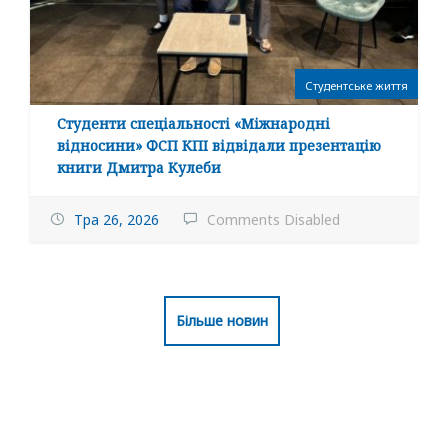
Студентське життя
Студенти спеціальності «Міжнародні
відносини» ФСП КПІ відвідали презентацію
книги Дмитра Кулеби
Тра 26, 2026
Comments Disabled
Більше новин