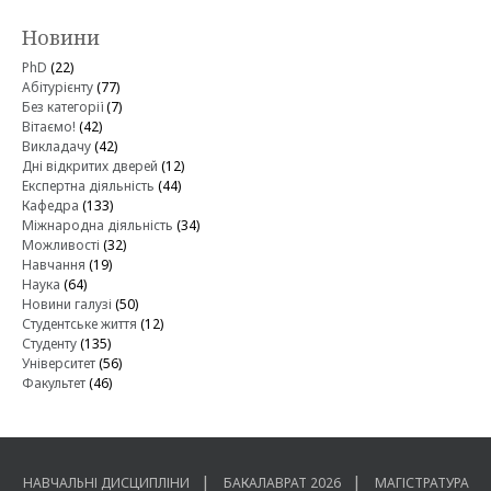
Новини
PhD
(22)
Абітурієнту
(77)
Без категорії
(7)
Вітаємо!
(42)
Викладачу
(42)
Дні відкритих дверей
(12)
Експертна діяльність
(44)
Кафедра
(133)
Міжнародна діяльність
(34)
Можливості
(32)
Навчання
(19)
Наука
(64)
Новини галузі
(50)
Студентське життя
(12)
Студенту
(135)
Університет
(56)
Факультет
(46)
НАВЧАЛЬНІ ДИСЦИПЛІНИ
БАКАЛАВРАТ 2026
МАГІСТРАТУРА