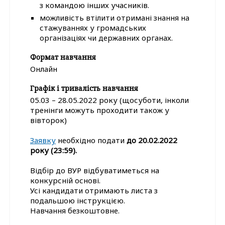
з командою інших учасників.
можливість втілити отримані знання на
стажуваннях у громадських
організаціях чи державних органах.
Формат навчання
Онлайн
Графік і тривалість навчання
05.03 – 28.05.2022 року (щосуботи, інколи
тренінги можуть проходити також у
вівторок)
Заявку
необхідно подати
до 20.02.2022
року (23:59).
Відбір до ВУР відбуватиметься на
конкурсній основі.
Усі кандидати отримають листа з
подальшою інструкцією.
Навчання безкоштовне.