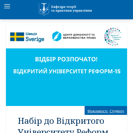
,
Можливості
Студенту
Набір до Відкритого
Університету Реформ