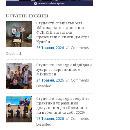
Останні новини
Студенти спеціальності
«Міжнародні відносини»
ФСП КПІ відвідали
презентацію книги Дмитра
Кулеби
26 Травня, 2026
Comments
Disabled
Студенти кафедри відвідали
зустріч з керівництвом
Мінцифри
24 Травня, 2026
Comments
Disabled
Студенти кафедри теорії та
практики управління
долучилися до «Промодня
на публічній службі 2026»
18 Травня, 2026
Comments
Disabled