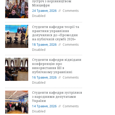
зустріч з керівництвом
Мінцифри
24 Травня, 2026
Comments
Disabled
Студенти кафедри теорії та
практики управління
долучилися до «Промодня
на публічній службі 2026»
18 Травня, 2026
Comments
Disabled
Студенти кафедри відвідали
конференцію про
використання ШІ в
публічному управлінні
16 Травня, 2026
Comments
Disabled
Студенти кафедри зустрілися
з народними депутатами
України
14 Травня, 2026
Comments
Disabled