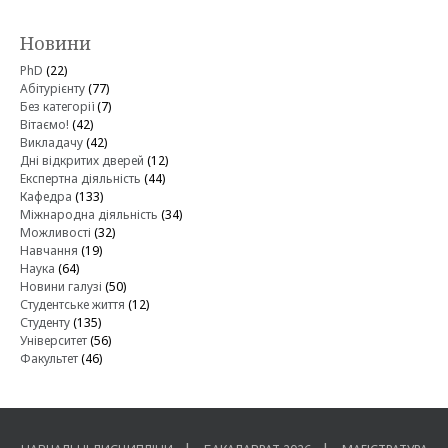
Новини
PhD
(22)
Абітурієнту
(77)
Без категорії
(7)
Вітаємо!
(42)
Викладачу
(42)
Дні відкритих дверей
(12)
Експертна діяльність
(44)
Кафедра
(133)
Міжнародна діяльність
(34)
Можливості
(32)
Навчання
(19)
Наука
(64)
Новини галузі
(50)
Студентське життя
(12)
Студенту
(135)
Університет
(56)
Факультет
(46)