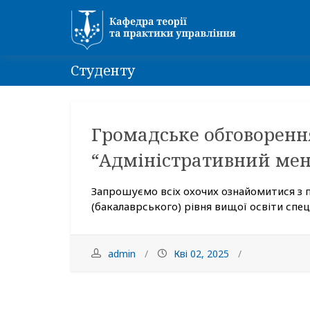
Студенту
Громадське обговоренн
“Адміністративний ме
Запрошуємо всіх охочих ознайомитися з
(бакалаврського) рівня вищої освіти спеці
admin
Кві 02, 2025