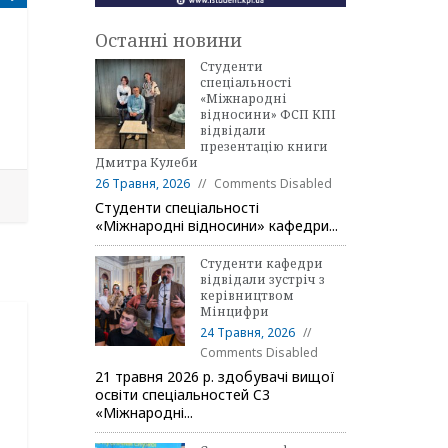
Останні новини
Студенти
спеціальності
«Міжнародні
відносини» ФСП КПІ
відвідали
презентацію книги
Дмитра Кулеби
26 Травня, 2026
Comments Disabled
Студенти спеціальності
«Міжнародні відносини» кафедри...
Студенти кафедри
відвідали зустріч з
керівництвом
Мінцифри
24 Травня, 2026
Comments Disabled
21 травня 2026 р. здобувачі вищої
освіти спеціальностей C3
«Міжнародні...