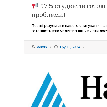
97% студентів готові
проблеми!
Перші результати нашого опитування над
готовність взаємодіяти з іншими для дося
admin
Гру 13, 2024