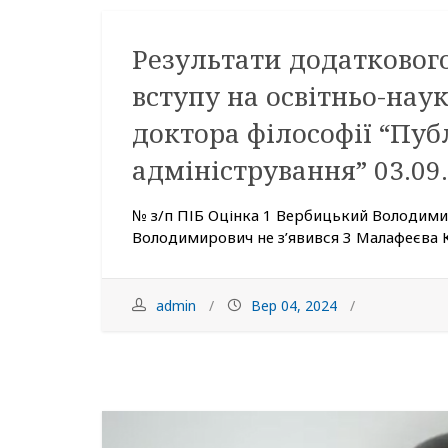
Результати додатковог
вступу на освітньо-нау
доктора філософії “Пуб
адміністрування” 03.09.
№ з/п ПІБ Оцінка 1 Вербицький Володими
Володимирович не з’явився 3 Малафеєва К
admin
Вер 04, 2024