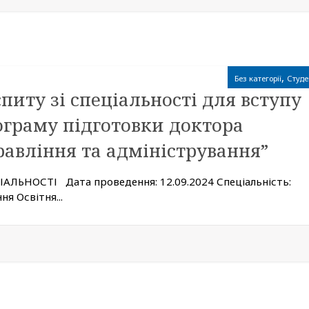
,
Без категорії
Студе
питу зі спеціальності для вступу
ограму підготовки доктора
равління та адміністрування”
ЛЬНОСТІ Дата проведення: 12.09.2024 Спеціальність:
я Освітня...