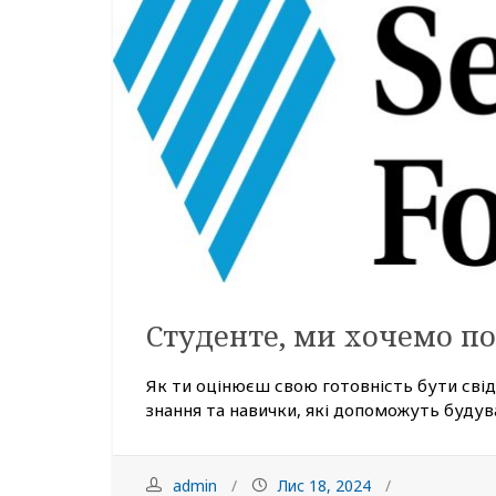
Студенте, ми хочемо по
Як ти оцінюєш свою готовність бути сві
знання та навички, які допоможуть будува
admin
Лис 18, 2024