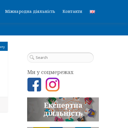
Міжнародна діяльність
Контакти
нту
Ми у соцмережах