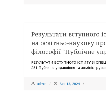
Результати вступного іс
на освітньо-наукову пр
філософії “Публічне уп
РЕЗУЛЬТАТИ ВСТУПНОГО ІСПИТУ ЗІ СПЕЦІА
281 Публічне управління та адмініструванн
admin
Вер 13, 2024