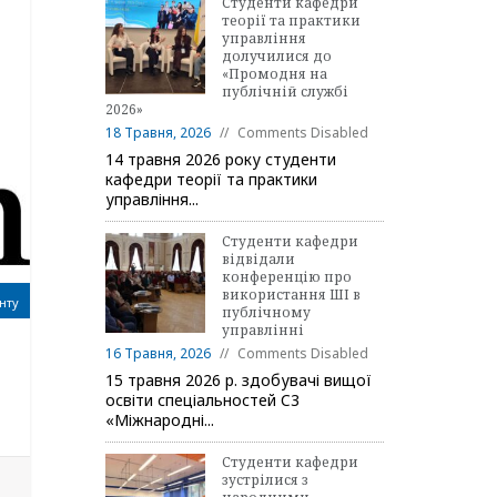
Студенти кафедри
теорії та практики
управління
долучилися до
«Промодня на
публічній службі
2026»
18 Травня, 2026
Comments Disabled
14 травня 2026 року студенти
кафедри теорії та практики
управління...
Студенти кафедри
відвідали
конференцію про
використання ШІ в
нту
публічному
управлінні
16 Травня, 2026
Comments Disabled
15 травня 2026 р. здобувачі вищої
освіти спеціальностей C3
«Міжнародні...
Студенти кафедри
зустрілися з