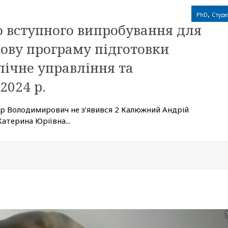
,
PhD
Студе
о вступного випробування для
кову програму підготовки
лічне управління та
2024 р.
р Володимирович не з’явився 2 Калюжний Андрій
атерина Юріївна...