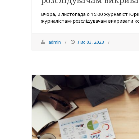
розслідувачам викрива
Вчора, 2 листопада о 15:00 журналіст Юр
журналістам-розслідувачам викривати ко
admin
Лис 03, 2023