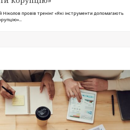
ти корупцію»
ій Ніколов провів тренінг «Які інструменти допомагають
рупцію»...