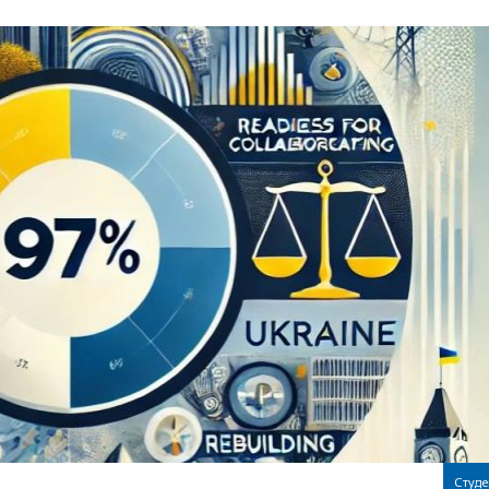
Студе