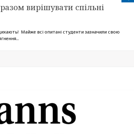
 разом вирішувати спільні
ихають! Майже всі опитані студенти зазначили свою
гнення...