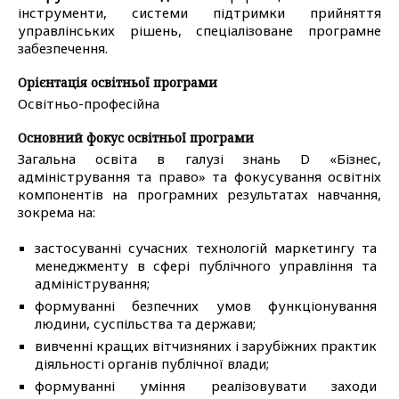
інструменти, системи підтримки прийняття
управлінських рішень, спеціалізоване програмне
забезпечення.
Орієнтація освітньої програми
Освітньо-професійна
Основний фокус освітньої програми
Загальна освіта в галузі знань D «Бізнес,
адміністрування та право» та фокусування освітніх
компонентів на програмних результатах навчання,
зокрема на:
застосуванні сучасних технологій маркетингу та
менеджменту в сфері публічного управління та
адміністрування;
формуванні безпечних умов функціонування
людини, суспільства та держави;
вивченні кращих вітчизняних і зарубіжних практик
діяльності органів публічної влади;
формуванні уміння реалізовувати заходи