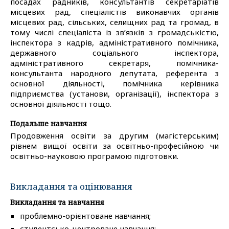
посадах радників, консультантів секретаріатів
місцевих рад, спеціалістів виконавчих органів
місцевих рад, сільських, селищних рад та громад, в
тому числі спеціаліста із зв’язків з громадськістю,
інспектора з кадрів, адміністративного помічника,
державного соціального інспектора,
адміністративного секретаря, помічника-
консультанта народного депутата, референта з
основної діяльності, помічника керівника
підприємства (установи, організації), інспектора з
основної діяльності тощо.
Подальше навчання
Продовження освіти за другим (магістерським)
рівнем вищої освіти за освітньо-професійною чи
освітньо-науковою програмою підготовки.
Викладання та оцінювання
Викладання та навчання
проблемно-орієнтоване навчання;
студентсько-центроване навчання;