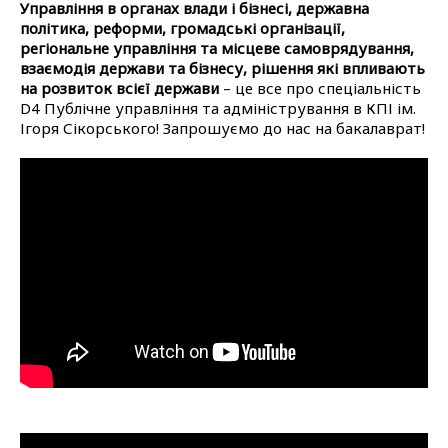
Управління в органах влади і бізнесі, державна
політика, реформи, громадські організації,
регіональне управління та місцеве самоврядування,
взаємодія держави та бізнесу, рішення які впливають
на розвиток всієї держави
– це все про спеціальність
D4 Публічне управління та адміністрування в КПІ ім.
Ігоря Сікорського! Запрошуємо до нас на бакалаврат!