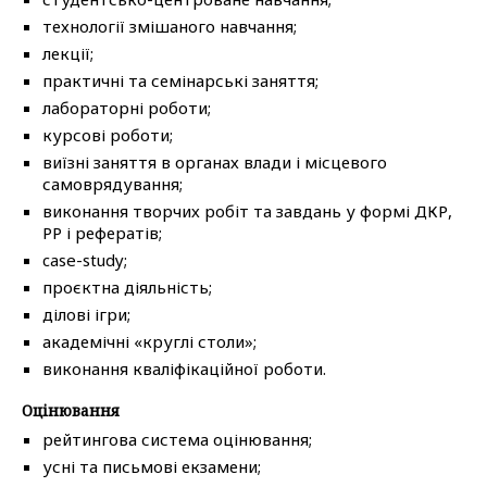
технології змішаного навчання;
лекції;
практичні та семінарські заняття;
лабораторні роботи;
курсові роботи;
виїзні заняття в органах влади і місцевого
самоврядування;
виконання творчих робіт та завдань у формі ДКР,
РР і рефератів;
case-study;
проєктна діяльність;
ділові ігри;
академічні «круглі столи»;
виконання кваліфікаційної роботи.
Оцінювання
рейтингова система оцінювання;
усні та письмові екзамени;