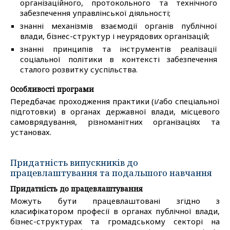
організаційного, протокольного та технічного
забезпечення управлінської діяльності;
знанні механізмів взаємодії органів публічної
влади, бізнес-структур і неурядових організацій;
знанні принципів та інструментів реалізації
соціальної політики в контексті забезпечення
сталого розвитку суспільства.
Особливості програми
Передбачає проходження практики (і/або спеціальної
підготовки) в органах державної влади, місцевого
самоврядування, різноманітних організаціях та
установах.
Придатність випускників до
працевлаштування та подальшого навчання
Придатність до працевлаштування
Можуть бути працевлаштовані згідно з
класифікатором професії в органах публічної влади,
бізнес-структурах та громадському секторі на