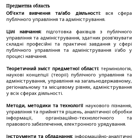
Предметна область
Об’єкти вивчення та/або діяльності:
вся сфера
публічного управління та адміністрування.
Цілі навчання:
підготовка фахівців з публічного
управління та адміністрування, здатних розв’язувати
складні професійні та практичні завдання у сфері
публічного управління та адміністрування і/або у
процесі навчання.
Теоретичний зміст предметної області:
термінологія,
наукові концепції (теорії) публічного управління та
адміністрування, управління на загальнодержавному,
регіональному та місцевому рівнях, адміністрування
у всіх сферах діяльності.
Методи, методики та технології
наукового пізнання,
управління та прийняття рішень, аналітичної обробки
інформації, організаційно-технологічного та
правового забезпечення, електронного урядування.
Інструменти та обладнання:
інформаційно-аналітичні