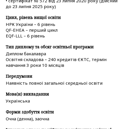
• сертифікат № 572 від 23 липня 2020 року (дійсний
до 23 липня 2025 року)
Цикл, рівень вищої освіти
НРК України – 6 рівень
QF-EHEA – перший цикл
ЕQF-LLL – 6 рівень
Тип диплому та обсяг освітньої програми
Диплом бакалавра
Освітня складова – 240 кредитів ЄКТС, термін
навчання 3 роки 10 місяців
Передумови
Наявність повної загальної середньої освіти
Мова(и) викладання
Українська
Форми здобуття освіти
Очна (денна), заочна