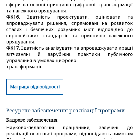
сфери на основі принципів цифрової трансформації
та належного врядування.
ФК16.
Здатність проєктувати, оцінювати та
впроваджувати рішення, спрямовані на розвиток
сталих і безпечних розумних міст відповідно до
європейських стандартів та принципів належного
врядування.
ФК17.
Здатність аналізувати та впроваджувати кращі
вітчизняні й зарубіжні практики публічного
управління в умовах цифрової
трансформації.
Матриця відповідності
Ресурсне забезпечення реалізації програми
Кадрове забезпечення
Науково-педагогічні працівники, залучені до
реалізації освітньої програми, відповідають вимогам