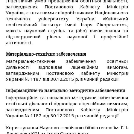
Ліцензійних умов провадження освітньої діяльності,
затверджених Постановою Кабінету Міністрів
України, є штатними співробітниками Національного
технічного університету України «Київський
політехнічний інститут імені Ігоря Сікорського»,
мають науковий ступінь та (або) вчене звання та
підтверджений рівень наукової і професійної
активності.
Матеріально-технічне забезпечення
Матеріально-технічне забезпечення освітньої
діяльності відповідає ліцензійним вимогам,
затвердженим Постановою Кабінету Міністрів
України № 1187 від 30.12.2015 р. в чинній редакції.
Інформаційне та навчально-методичне забезпечення
Інформаційне та навчально-методичне забезпечення
освітньої діяльності відповідає ліцензійним вимогам,
затвердженим Постановою Кабінету Міністрів
України № 1187 від 30.12.2015 р. в чинній редакції.
Користування Науково-технічною бібліотекою ім. Г. І.
Денисенка КПІ ім. Ігоря Сікорського.