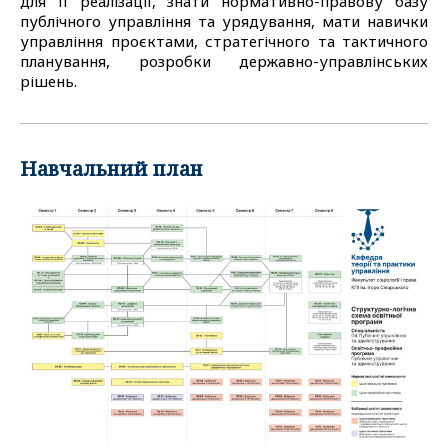
для її реалізації, знати нормативно-правову базу
публічного управління та урядування, мати навички
управління проєктами, стратегічного та тактичного
планування, розробки державно-управлінських
рішень.
Навчальний план