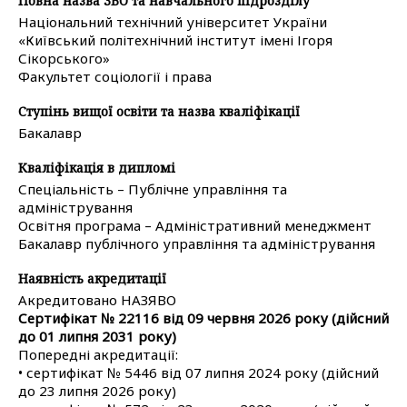
Повна назва ЗВО та навчального підрозділу
Національний технічний університет України
«Київський політехнічний інститут імені Ігоря
Сікорського»
Факультет соціології і права
Ступінь вищої освіти та назва кваліфікації
Бакалавр
Кваліфікація в дипломі
Спеціальність – Публічне управління та
адміністрування
Освітня програма – Адміністративний менеджмент
Бакалавр публічного управління та адміністрування
Наявність акредитації
Акредитовано НАЗЯВО
Сертифікат № 22116 від 09 червня 2026 року (дійсний
до 01 липня 2031 року)
Попередні акредитації:
• сертифікат № 5446 від 07 липня 2024 року (дійсний
до 23 липня 2026 року)