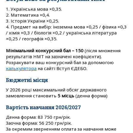
1. Українська мова ×0,35.
2. Математика ×0,4.
3. Історія України ×0,25.
4. Предмет на вибір: іноземна мова ×0,25 / фізика ×0,3
/ хімія ×0,3 / біологія ×0,2 / українська література
×0,25 / географія ×0,35.
Мінімальний конкурсний бал – 150
(після множення
результатів НМТ на зазначені коефіцієнти).
Розрахувати ваш конкурсний бал за допомогою
калькулятора
на сайті Вступ ЄДЕБО.
Бюджетні місця
У 2026 році максимальний обсяг державного
замовлення становить
5 місць
(денна форма)
Вартість навчання 2026/2027
Денна форма: 83 750 грн/рік.
Заочна форма: 56 250 грн/рік.
За окремим зверненням оплата за навчання може