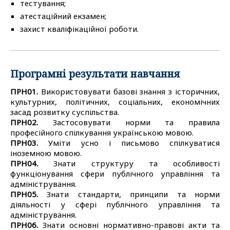
тестування;
атестаційний екзамен;
захист кваліфікаційної роботи.
Програмні результати навчання
ПРН01.
Використовувати базові знання з історичних,
культурних, політичних, соціальних, економічних
засад розвитку суспільства.
ПРН02.
Застосовувати норми та правила
професійного спілкування українською мовою.
ПРН03.
Уміти усно і письмово спілкуватися
іноземною мовою.
ПРН04.
Знати структуру та особливості
функціонування сфери публічного управління та
адміністрування.
ПРН05.
Знати стандарти, принципи та норми
діяльності у сфері публічного управління та
адміністрування.
ПРН06.
Знати основні нормативно-правові акти та