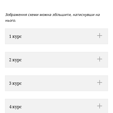
Зображення схеми можна збільшити, натиснувши на
нього.
1 курс
2 курс
3 курс
4 курс