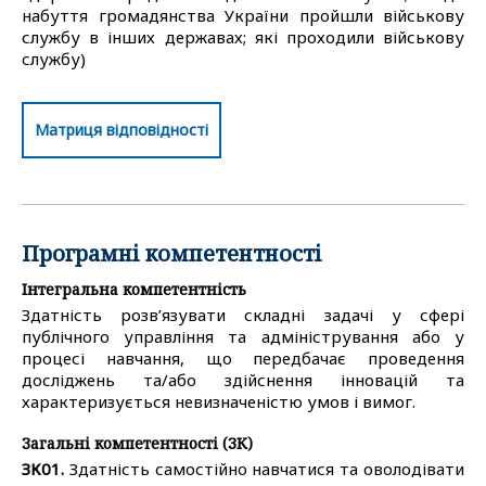
набуття громадянства України пройшли військову
службу в інших державах; які проходили військову
службу)
Матриця відповідності
Програмні компетентності
Інтегральна компетентність
Здатність розв’язувати складні задачі у сфері
публічного управління та адміністрування або у
процесі навчання, що передбачає проведення
досліджень та/або здійснення інновацій та
характеризується невизначеністю умов і вимог.
Загальні компетентності (ЗК)
ЗК01.
Здатність самостійно навчатися та оволодівати